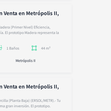
 Venta en Metrópolis II,
Madera (Primer Nivel) Eficiencia,
ía. El prototipo Madera representa la
44 m²
1 Baños
Metrópolis II
 Venta en Metrópolis II,
 Arcilla (Planta Baja) (ERSOL/METR).- Tu
ma gran inversión. El prototipo.