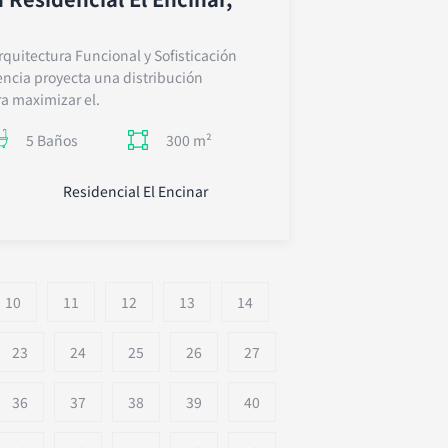
rquitectura Funcional y Sofisticación
encia proyecta una distribución
a maximizar el.
300 m²
5 Baños
Residencial El Encinar
10
11
12
13
14
23
24
25
26
27
36
37
38
39
40