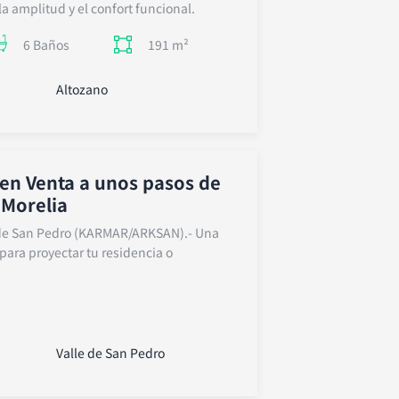
la amplitud y el confort funcional.
191 m²
6 Baños
Altozano
 en Venta a unos pasos de
 Morelia
e de San Pedro (KARMAR/ARKSAN).- Una
para proyectar tu residencia o
Valle de San Pedro