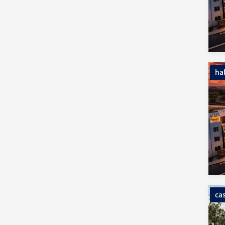
ha
ca