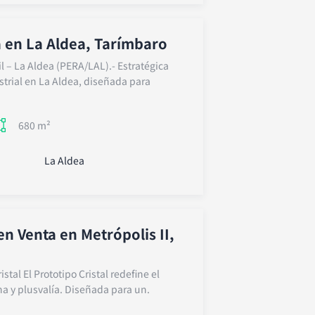
 en La Aldea, Tarímbaro
l – La Aldea (PERA/LAL).- Estratégica
trial en La Aldea, diseñada para
680 m²
La Aldea
n Venta en Metrópolis II,
istal El Prototipo Cristal redefine el
a y plusvalía. Diseñada para un.