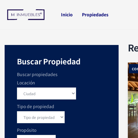
Ir
al
Inicio
Propiedades
contenido
Re
Buscar Propiedad
co
Buscar propiedades
Locación
Tipo de propiedad
Propósito