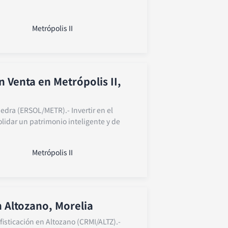
Metrópolis II
 Venta en Metrópolis II,
Piedra (ERSOL/METR).- Invertir en el
olidar un patrimonio inteligente y de
Metrópolis II
 Altozano, Morelia
fisticación en Altozano (CRMI/ALTZ).-