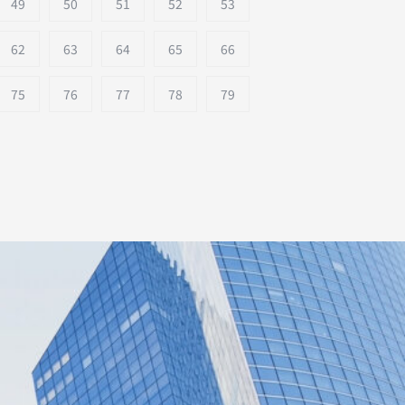
49
50
51
52
53
62
63
64
65
66
75
76
77
78
79