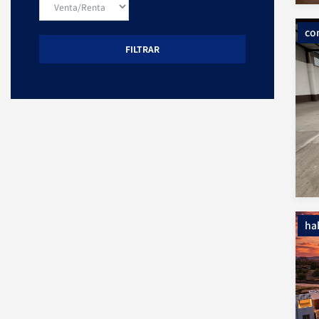
co
FILTRAR
ha