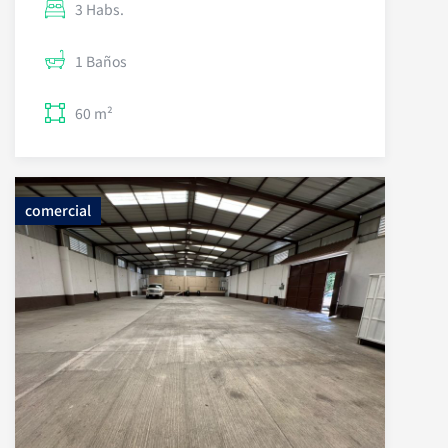
3 Habs.
1 Baños
60 m²
comercial