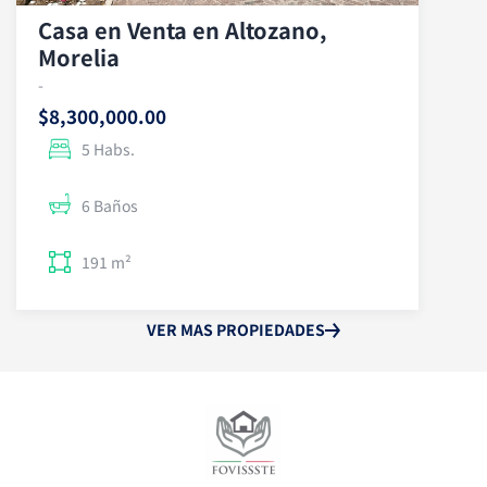
Casa en Venta en Altozano,
Morelia
-
$8,300,000.00
5 Habs.
6 Baños
191 m²
VER MAS PROPIEDADES