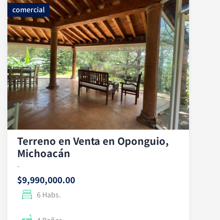
comercial
Terreno en Venta en Oponguio,
Michoacán
-
$9,990,000.00
6 Habs.
4 Baños