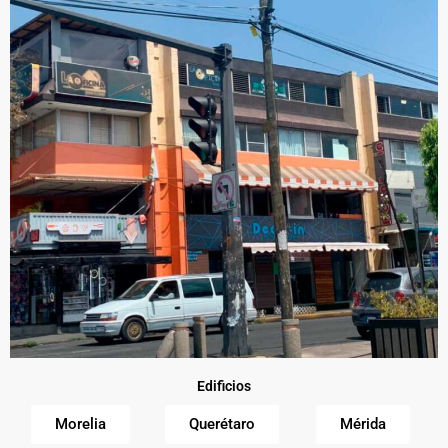
Edificios
Morelia
Querétaro
Mérida