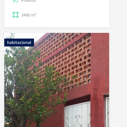
3480 m²
habitacional