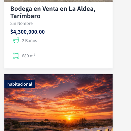
Bodega en Venta en La Aldea,
Tarímbaro
Sin Nombre
$4,300,000.00
2 Baños
680 m²
habitacional