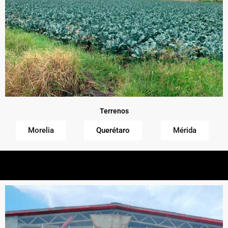
Terrenos
Morelia
Querétaro
Mérida