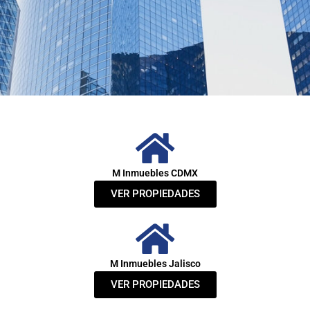
M Inmuebles CDMX
VER PROPIEDADES
M Inmuebles Jalisco
VER PROPIEDADES