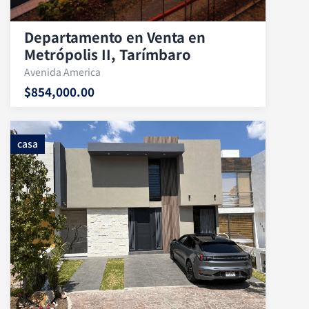
Departamento en Venta en
Metrópolis II, Tarímbaro
Avenida America
$854,000.00
casa