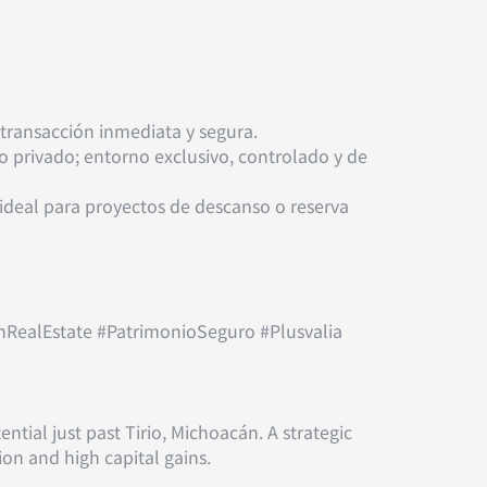
transacción inmediata y segura.
 privado; entorno exclusivo, controlado y de
, ideal para proyectos de descanso o reserva
nRealEstate #PatrimonioSeguro #Plusvalia
tial just past Tirio, Michoacán. A strategic
on and high capital gains.