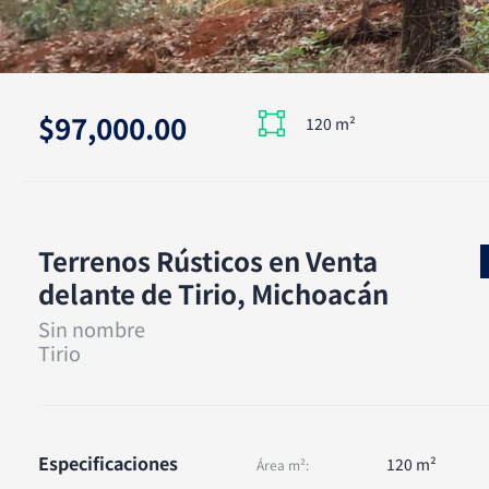
$97,000.00
120 m²
Terrenos Rústicos en Venta
delante de Tirio, Michoacán
Sin nombre
Tirio
Especificaciones
120 m²
Área m²: