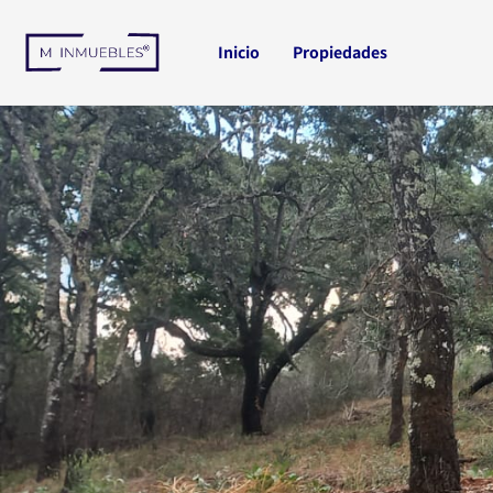
Ir
al
Inicio
Propiedades
contenido