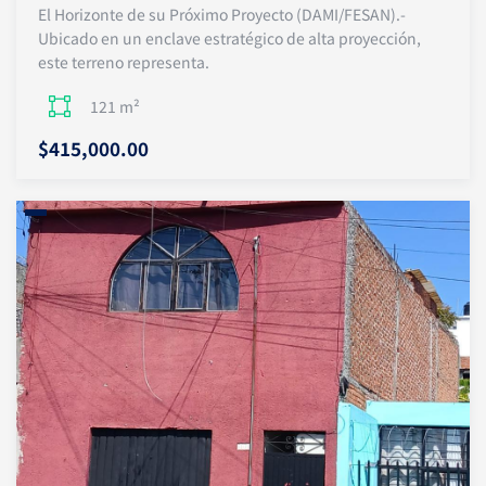
El Horizonte de su Próximo Proyecto (DAMI/FESAN).-
Ubicado en un enclave estratégico de alta proyección,
este terreno representa.
121 m²
$415,000.00