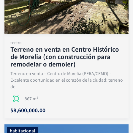
centro
Terreno en venta en Centro Histórico
de Morelia (con construcción para
remodelar o demoler)
Terreno en venta – Centro de Morelia (PERA/CEMO).-
Excelente oportunidad en el corazón de la ciudad: terreno
de.
867 m²
$8,600,000.00
habitacional