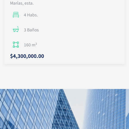
Marías, esta.
4 Habs.
3 Baños
160 m²
$4,300,000.00