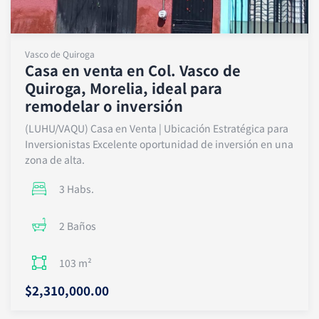
Vasco de Quiroga
Casa en venta en Col. Vasco de
Quiroga, Morelia, ideal para
remodelar o inversión
(LUHU/VAQU) Casa en Venta | Ubicación Estratégica para
Inversionistas Excelente oportunidad de inversión en una
zona de alta.
3 Habs.
2 Baños
103 m²
$2,310,000.00