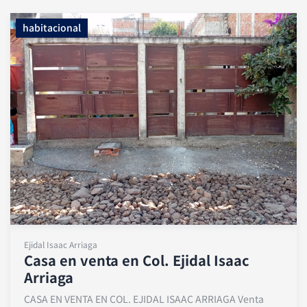
habitacional
Ejidal Isaac Arriaga
Casa en venta en Col. Ejidal Isaac
Arriaga
CASA EN VENTA EN COL. EJIDAL ISAAC ARRIAGA Venta