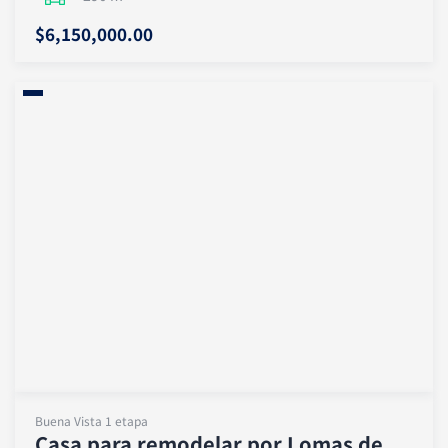
$6,150,000.00
Buena Vista 1 etapa
Casa para remodelar por Lomas de