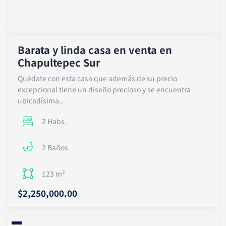
Barata y linda casa en venta en
Chapultepec Sur
Quédate con esta casa que además de su precio
excepcional tiene un diseño precioso y se encuentra
ubicadísima..
2 Habs.
2 Baños
123 m²
$2,250,000.00