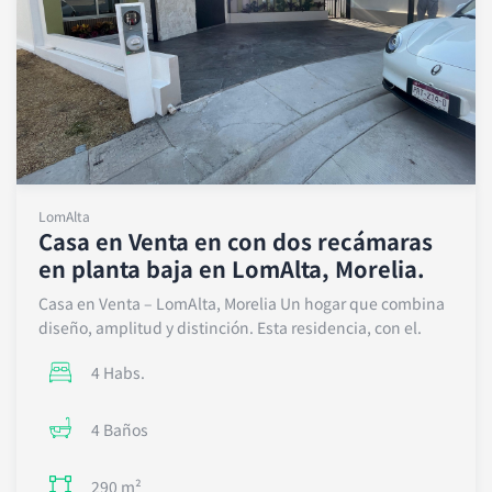
LomAlta
Casa en Venta en con dos recámaras
en planta baja en LomAlta, Morelia.
Casa en Venta – LomAlta, Morelia Un hogar que combina
diseño, amplitud y distinción. Esta residencia, con el.
4 Habs.
4 Baños
290 m²