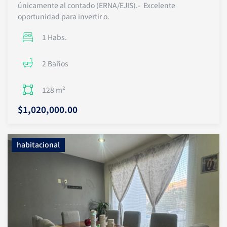
únicamente al contado (ERNA/EJIS).- Excelente
oportunidad para invertir o.
1 Habs.
2 Baños
128 m²
$1,020,000.00
habitacional