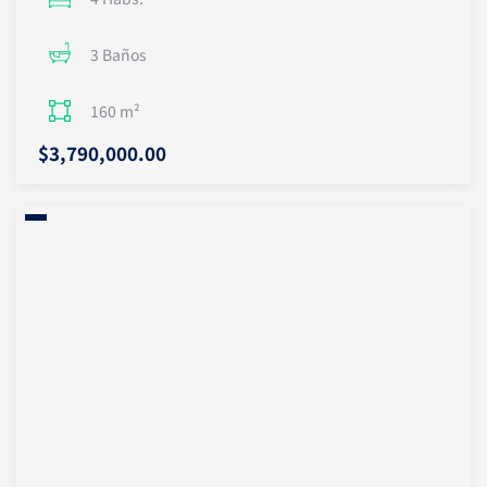
3 Baños
160 m²
$3,790,000.00