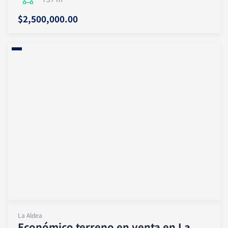
$2,500,000.00
La Aldea
Económico terreno en venta en La