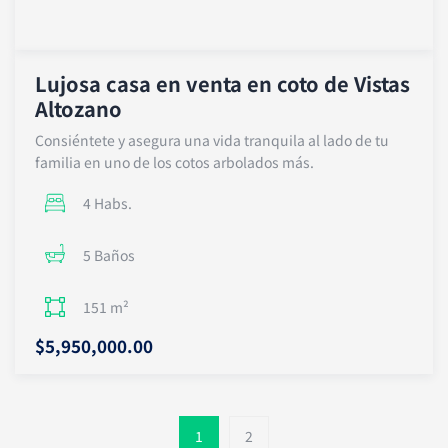
Lujosa casa en venta en coto de Vistas
Altozano
Consiéntete y asegura una vida tranquila al lado de tu
familia en uno de los cotos arbolados más.
4 Habs.
5 Baños
151 m²
$5,950,000.00
1
2