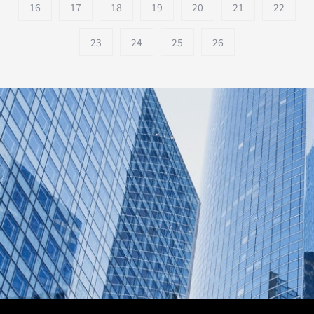
16
17
18
19
20
21
22
23
24
25
26