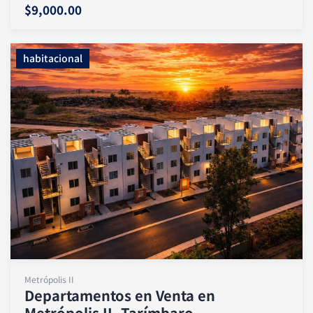
$9,000.00
habitacional
Metrópolis II
Departamentos en Venta en
Metrópolis II, Tarímbaro