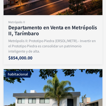
Metrópolis II
Departamento en Venta en Metrópolis
II, Tarímbaro
Metrópolis II: Prototipo Piedra (ERSOL/METR).- Invertir en
el Prototipo Piedra es consolidar un patrimonio
inteligente y de alta.
$854,000.00
habitacional