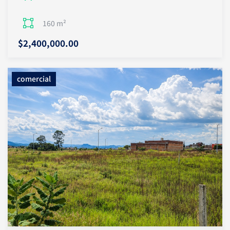
160 m²
$2,400,000.00
comercial