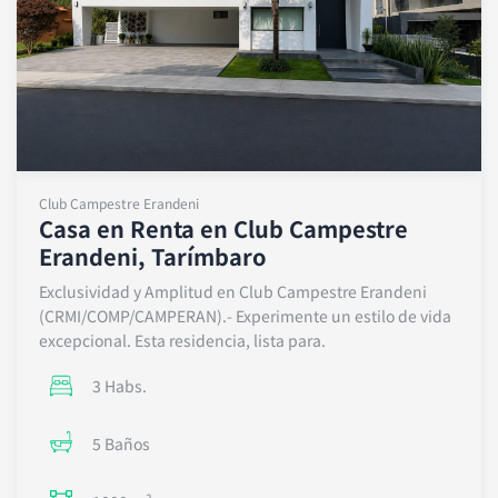
Club Campestre Erandeni
Casa en Renta en Club Campestre
Erandeni, Tarímbaro
Exclusividad y Amplitud en Club Campestre Erandeni
(CRMI/COMP/CAMPERAN).- Experimente un estilo de vida
excepcional. Esta residencia, lista para.
3 Habs.
5 Baños