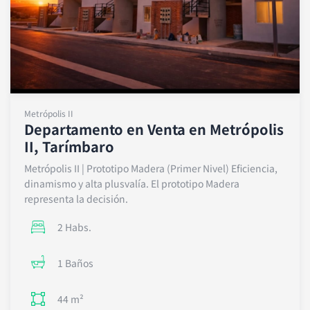
Metrópolis II
Departamento en Venta en Metrópolis
II, Tarímbaro
Metrópolis II | Prototipo Madera (Primer Nivel) Eficiencia,
dinamismo y alta plusvalía. El prototipo Madera
representa la decisión.
2 Habs.
1 Baños
44 m²