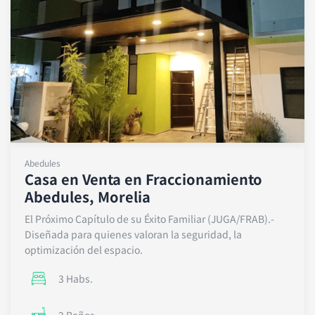
Abedules
Casa en Venta en Fraccionamiento
Abedules, Morelia
El Próximo Capítulo de su Éxito Familiar (JUGA/FRAB).-
Diseñada para quienes valoran la seguridad, la
optimización del espacio.
3 Habs.