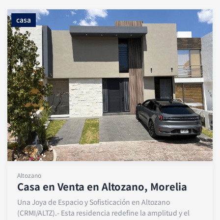
casa
Altozano
Casa en Venta en Altozano, Morelia
Una Joya de Espacio y Sofisticación en Altozano
(CRMI/ALTZ).- Esta residencia redefine la amplitud y el