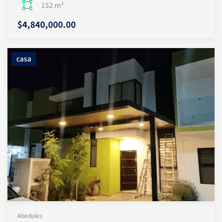
152 m²
$4,840,000.00
casa
Abedules