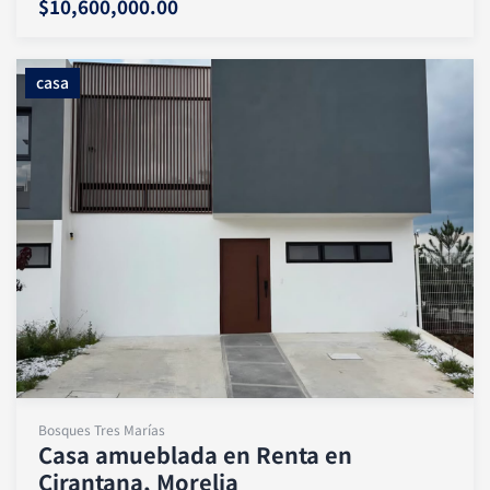
$10,600,000.00
casa
Bosques Tres Marías
Casa amueblada en Renta en
Cirantana, Morelia