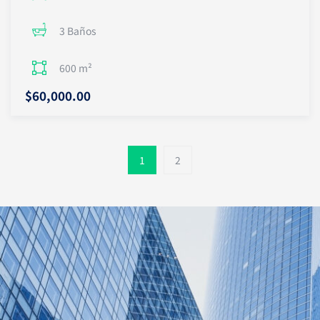
3 Baños
600 m²
$60,000.00
1
2