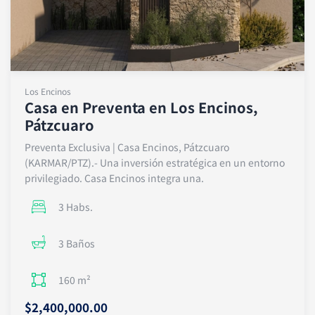
Los Encinos
Casa en Preventa en Los Encinos,
Pátzcuaro
Preventa Exclusiva | Casa Encinos, Pátzcuaro
(KARMAR/PTZ).- Una inversión estratégica en un entorno
privilegiado. Casa Encinos integra una.
3 Habs.
3 Baños
160 m²
$2,400,000.00