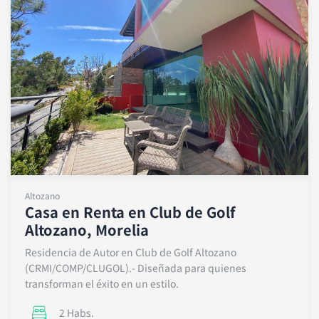
Altozano
Casa en Renta en Club de Golf
Altozano, Morelia
Residencia de Autor en Club de Golf Altozano
(CRMI/COMP/CLUGOL).- Diseñada para quienes
transforman el éxito en un estilo.
2 Habs.