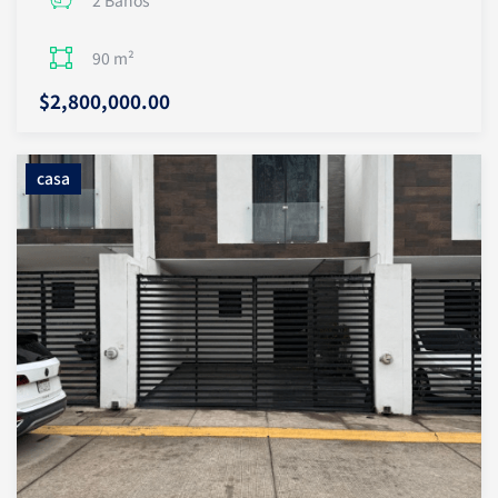
2 Baños
90 m²
$2,800,000.00
casa