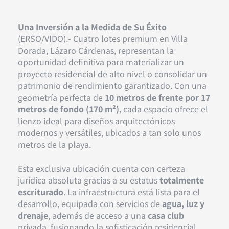
Una Inversión a la Medida de Su Éxito
(ERSO/VIDO).- Cuatro lotes premium en Villa
Dorada, Lázaro Cárdenas, representan la
oportunidad definitiva para materializar un
proyecto residencial de alto nivel o consolidar un
patrimonio de rendimiento garantizado. Con una
geometría perfecta de
10 metros de frente por 17
metros de fondo (170 m²)
, cada espacio ofrece el
lienzo ideal para diseños arquitectónicos
modernos y versátiles, ubicados a tan solo unos
metros de la playa.
Esta exclusiva ubicación cuenta con certeza
jurídica absoluta gracias a su estatus
totalmente
escriturado
. La infraestructura está lista para el
desarrollo, equipada con servicios de
agua, luz y
drenaje
, además de acceso a una
casa club
privada, fusionando la sofisticación residencial