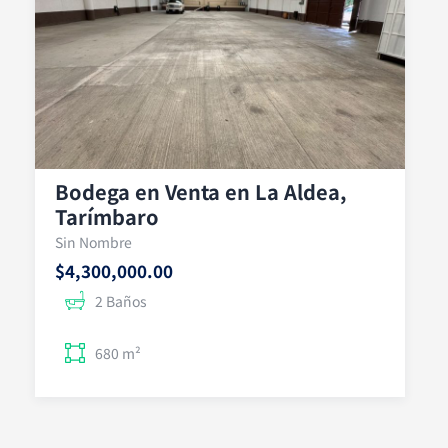
Bodega en Venta en La Aldea,
Tarímbaro
Sin Nombre
$4,300,000.00
2 Baños
680 m²