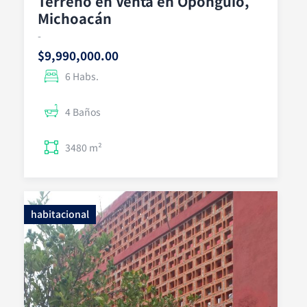
Terreno en Venta en Oponguio,
Michoacán
-
$9,990,000.00
6 Habs.
4 Baños
3480 m²
habitacional