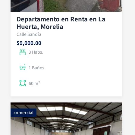
Departamento en Renta en La
Huerta, Morelia
Calle Sandía
$9,000.00
3 Habs.
1 Baños
60 m²
comercial