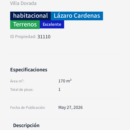
Villa Dorada
habitacional
Lázaro Cardenas
Terrenos
Excelente
31110
ID Propiedad:
Especificaciones
170 m²
Área m²:
1
Total de pisos:
May 27, 2026
Fecha de Publicación:
Descripción