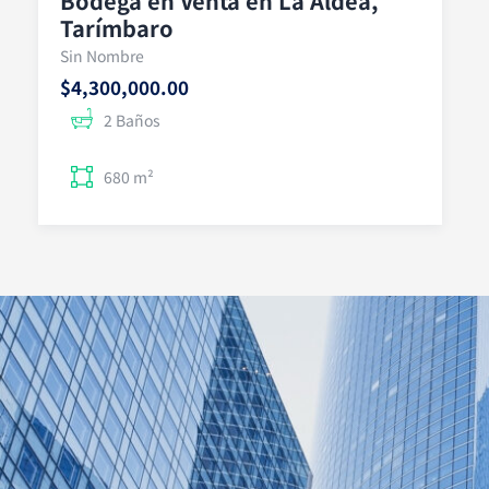
Bodega en Venta en La Aldea,
Tarímbaro
Sin Nombre
$4,300,000.00
2 Baños
680 m²