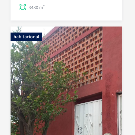
3480 m²
habitacional