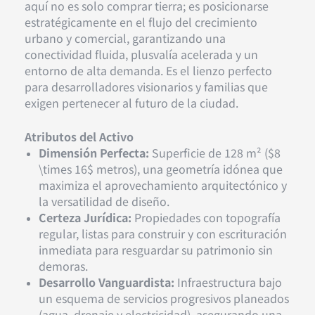
aquí no es solo comprar tierra; es posicionarse
estratégicamente en el flujo del crecimiento
urbano y comercial, garantizando una
conectividad fluida, plusvalía acelerada y un
entorno de alta demanda. Es el lienzo perfecto
para desarrolladores visionarios y familias que
exigen pertenecer al futuro de la ciudad.
Atributos del Activo
Dimensión Perfecta:
Superficie de 128 m² ($8
\times 16$ metros), una geometría idónea que
maximiza el aprovechamiento arquitectónico y
la versatilidad de diseño.
Certeza Jurídica:
Propiedades con topografía
regular, listas para construir y con escrituración
inmediata para resguardar su patrimonio sin
demoras.
Desarrollo Vanguardista:
Infraestructura bajo
un esquema de servicios progresivos planeados
(agua, drenaje y electricidad), asegurando una