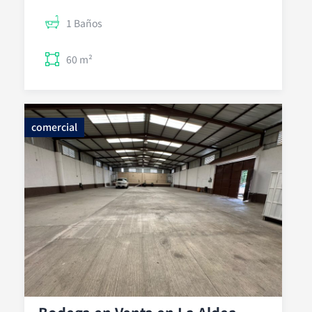
1 Baños
60 m²
comercial