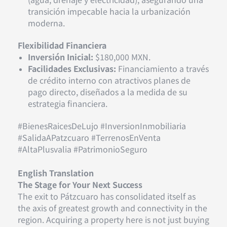
transición impecable hacia la urbanización
moderna.
Flexibilidad Financiera
Inversión Inicial:
$180,000 MXN.
Facilidades Exclusivas:
Financiamiento a través
de crédito interno con atractivos planes de
pago directo, diseñados a la medida de su
estrategia financiera.
#BienesRaicesDeLujo #InversionInmobiliaria
#SalidaAPatzcuaro #TerrenosEnVenta
#AltaPlusvalia #PatrimonioSeguro
English Translation
The Stage for Your Next Success
The exit to Pátzcuaro has consolidated itself as
the axis of greatest growth and connectivity in the
region. Acquiring a property here is not just buying