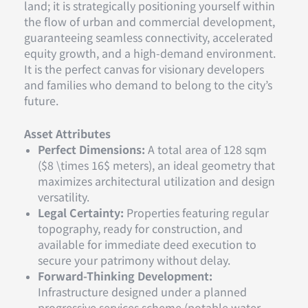
land; it is strategically positioning yourself within
the flow of urban and commercial development,
guaranteeing seamless connectivity, accelerated
equity growth, and a high-demand environment.
It is the perfect canvas for visionary developers
and families who demand to belong to the city’s
future.
Asset Attributes
Perfect Dimensions:
A total area of 128 sqm
($8 \times 16$ meters), an ideal geometry that
maximizes architectural utilization and design
versatility.
Legal Certainty:
Properties featuring regular
topography, ready for construction, and
available for immediate deed execution to
secure your patrimony without delay.
Forward-Thinking Development:
Infrastructure designed under a planned
progressive services scheme (potable water,