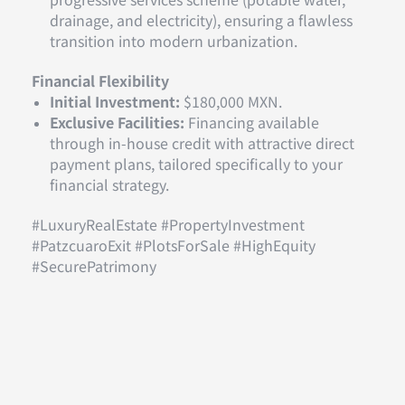
drainage, and electricity), ensuring a flawless
transition into modern urbanization.
Financial Flexibility
Initial Investment:
$180,000 MXN.
Exclusive Facilities:
Financing available
through in-house credit with attractive direct
payment plans, tailored specifically to your
financial strategy.
#LuxuryRealEstate #PropertyInvestment
#PatzcuaroExit #PlotsForSale #HighEquity
#SecurePatrimony