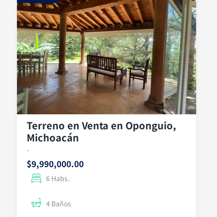
Terreno en Venta en Oponguio,
Michoacán
-
$9,990,000.00
6 Habs.
4 Baños