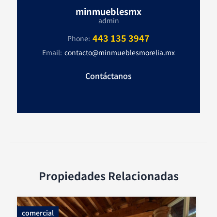
minmueblesmx
admin
443 135 3947
Phone:
Email:
contacto@minmueblesmorelia.mx
Contáctanos
Propiedades Relacionadas
comercial