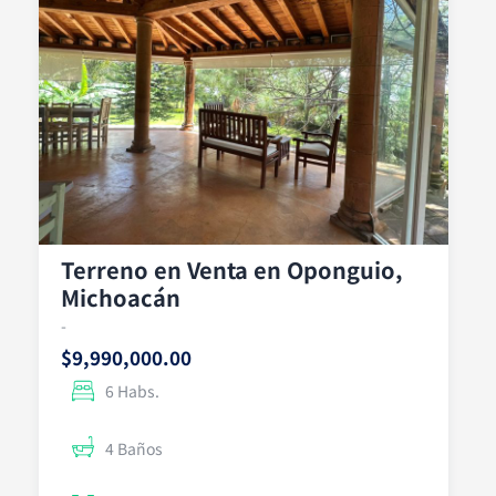
Terreno en Venta en Oponguio,
Michoacán
-
$9,990,000.00
6 Habs.
4 Baños