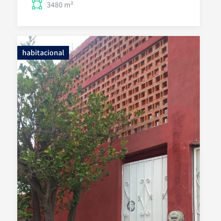
3480 m²
habitacional