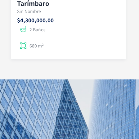
Tarímbaro
Sin Nombre
$4,300,000.00
2 Baños
680 m²