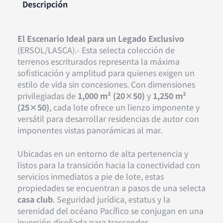
Descripción
El Escenario Ideal para un Legado Exclusivo
(ERSOL/LASCA).- Esta selecta colección de
terrenos escriturados representa la máxima
sofisticación y amplitud para quienes exigen un
estilo de vida sin concesiones. Con dimensiones
privilegiadas de
1,000 m² (20×50)
y
1,250 m²
(25×50)
, cada lote ofrece un lienzo imponente y
versátil para desarrollar residencias de autor con
imponentes vistas panorámicas al mar.
Ubicadas en un entorno de alta pertenencia y
listos para la transición hacia la conectividad con
servicios inmediatos a pie de lote, estas
propiedades se encuentran a pasos de una selecta
casa club
. Seguridad jurídica, estatus y la
serenidad del océano Pacífico se conjugan en una
inversión diseñada para trascender.