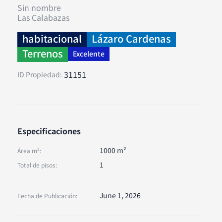
Sin nombre
Las Calabazas
habitacional
Lázaro Cardenas
Terrenos
Excelente
31151
ID Propiedad:
Especificaciones
1000 m²
Área m²:
1
Total de pisos:
June 1, 2026
Fecha de Publicación: