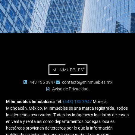
443 135 3947
contacto@minmuebles.mx
Aviso de Privacidad.
M Inmuebles Inmobiliaria
Tel.
(443) 135 3947
Morelia,
Michoacán, México. M Inmuebles es una marca registrada. Todos
los derechos reservados. Todas las imágenes y los datos de casas
en venta y renta así como departamentos bodegas locales
hectáreas provienen de terceros por lo que la información
publicada en este sitio puede llegar a variar. Los precios