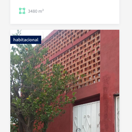
3480 m²
habitacional