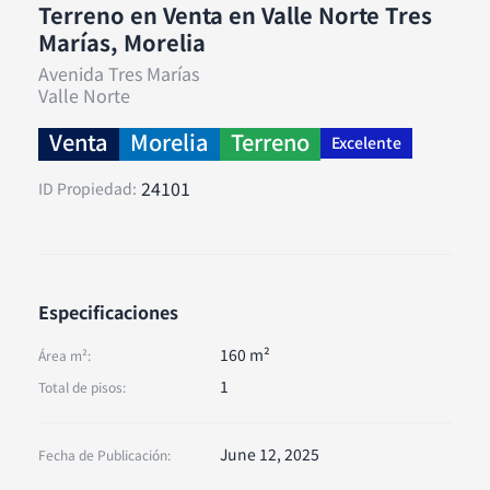
Terreno en Venta en Valle Norte Tres
Marías, Morelia
Avenida Tres Marías
Valle Norte
Venta
Morelia
Terreno
Excelente
24101
ID Propiedad:
Especificaciones
160 m²
Área m²:
1
Total de pisos:
June 12, 2025
Fecha de Publicación: