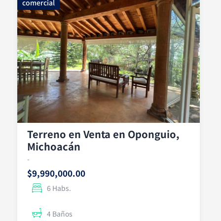
comercial
Terreno en Venta en Oponguio,
Michoacán
-
$9,990,000.00
6 Habs.
4 Baños