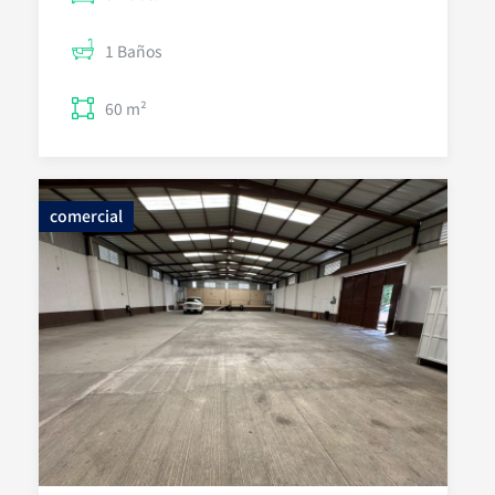
1 Baños
60 m²
comercial