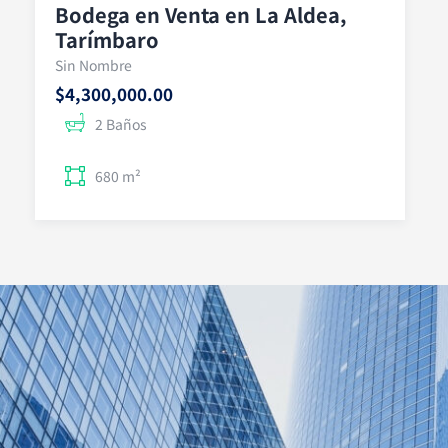
Bodega en Venta en La Aldea,
Tarímbaro
Sin Nombre
$4,300,000.00
2 Baños
680 m²