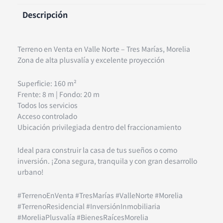
Descripción
Terreno en Venta en Valle Norte – Tres Marías, Morelia
Zona de alta plusvalía y excelente proyección
Superficie: 160 m²
Frente: 8 m | Fondo: 20 m
Todos los servicios
Acceso controlado
Ubicación privilegiada dentro del fraccionamiento
Ideal para construir la casa de tus sueños o como
inversión. ¡Zona segura, tranquila y con gran desarrollo
urbano!
#TerrenoEnVenta #TresMarías #ValleNorte #Morelia
#TerrenoResidencial #InversiónInmobiliaria
#MoreliaPlusvalía #BienesRaícesMorelia