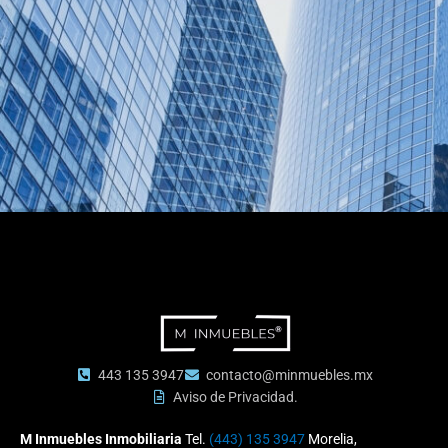
443 135 3947
contacto@minmuebles.mx
Aviso de Privacidad.
M Inmuebles Inmobiliaria
Tel.
(443) 135 3947
Morelia,