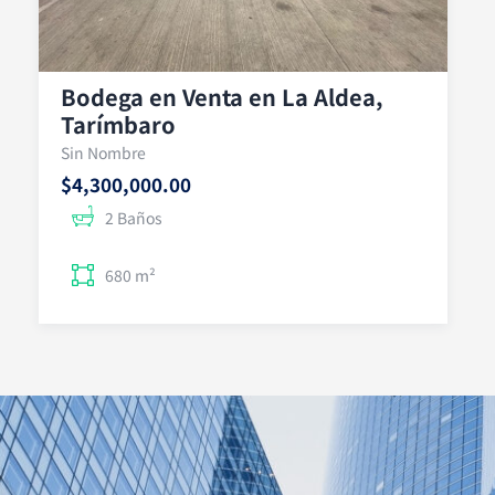
Bodega en Venta en La Aldea,
Tarímbaro
Sin Nombre
$4,300,000.00
2 Baños
680 m²