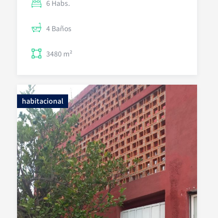
6 Habs.
4 Baños
3480 m²
habitacional