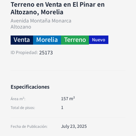
Terreno en Venta en El Pinar en
Altozano, Morelia
Avenida Montaña Monarca
Altozano
Venta
Morelia
Terreno
Nuevo
25173
ID Propiedad:
Especificaciones
157 m²
Área m²:
1
Total de pisos:
July 23, 2025
Fecha de Publicación: