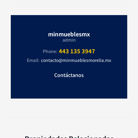
minmueblesmx
admin
443 135 3947
Phone:
Email:
contacto@minmueblesmorelia.mx
Contáctanos