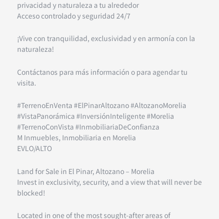
privacidad y naturaleza a tu alrededor
Acceso controlado y seguridad 24/7
¡Vive con tranquilidad, exclusividad y en armonía con la
naturaleza!
Contáctanos para más información o para agendar tu
visita.
#TerrenoEnVenta #ElPinarAltozano #AltozanoMorelia
#VistaPanorámica #InversiónInteligente #Morelia
#TerrenoConVista #InmobiliariaDeConfianza
M Inmuebles, Inmobiliaria en Morelia
EVLO/ALTO
Land for Sale in El Pinar, Altozano – Morelia
Invest in exclusivity, security, and a view that will never be
blocked!
Located in one of the most sought-after areas of