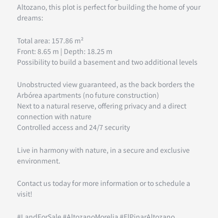
Altozano, this plot is perfect for building the home of your
dreams:
Total area: 157.86 m²
Front: 8.65 m | Depth: 18.25 m
Possibility to build a basement and two additional levels
Unobstructed view guaranteed, as the back borders the
Arbórea apartments (no future construction)
Next to a natural reserve, offering privacy and a direct
connection with nature
Controlled access and 24/7 security
Live in harmony with nature, in a secure and exclusive
environment.
Contact us today for more information or to schedule a
visit!
#LandForSale #AltozanoMorelia #ElPinarAltozano