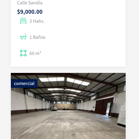
Calle Sandía
$9,000.00
3 Habs.
1 Baños
60 m²
comercial