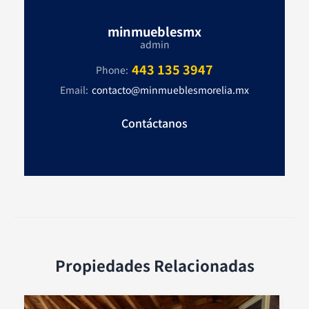
minmueblesmx
admin
443 135 3947
Phone:
Email:
contacto@minmueblesmorelia.mx
Contáctanos
Propiedades Relacionadas