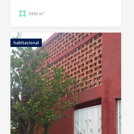
3480 m²
habitacional