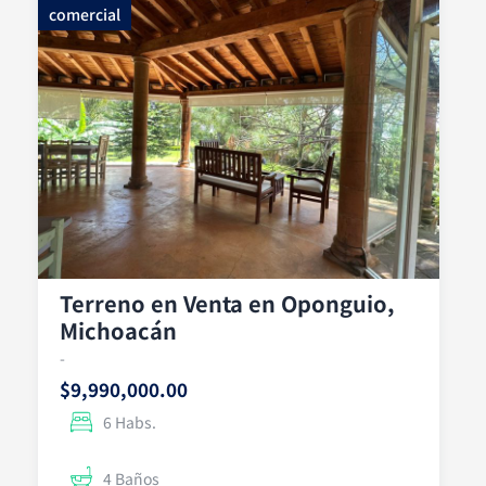
comercial
Terreno en Venta en Oponguio,
Michoacán
-
$9,990,000.00
6 Habs.
4 Baños