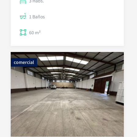
3 Habs.
1 Baños
60 m²
comercial