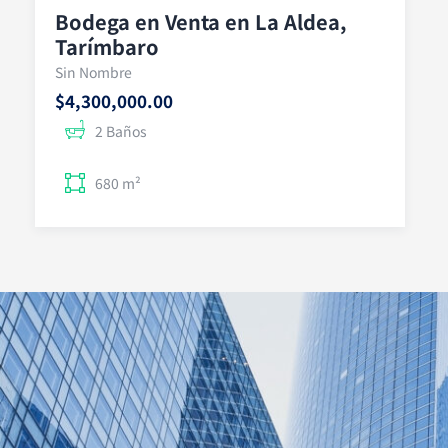
Bodega en Venta en La Aldea,
Tarímbaro
Sin Nombre
$4,300,000.00
2 Baños
680 m²