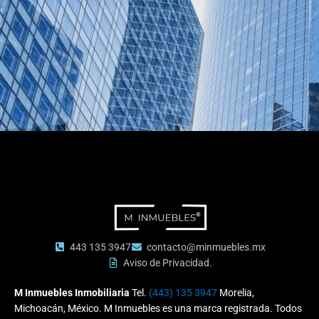
443 135 3947
contacto@minmuebles.mx
Aviso de Privacidad.
M Inmuebles Inmobiliaria
Tel.
(443) 135 3947
Morelia,
Michoacán, México. M Inmuebles es una marca registrada. Todos