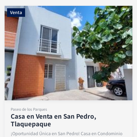
Venta
Paseo de los Parques
Casa en Venta en San Pedro,
Tlaquepaque
¡Oportunidad Única en San Pedro! Casa en Condominio