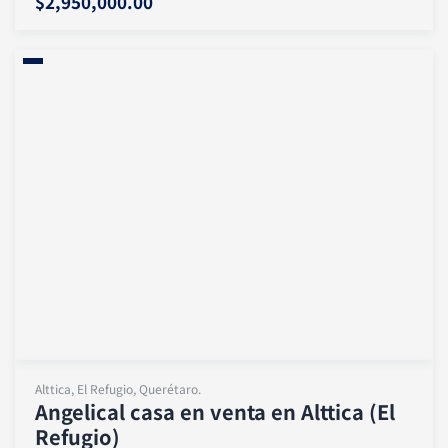
$2,950,000.00
Alttica, El Refugio, Querétaro.
Angelical casa en venta en Alttica (El
Refugio)