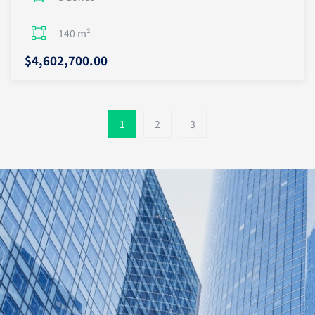
140 m²
$4,602,700.00
1
2
3