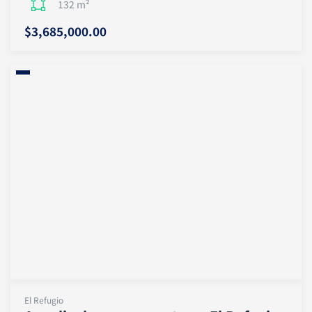
132 m²
$3,685,000.00
El Refugio