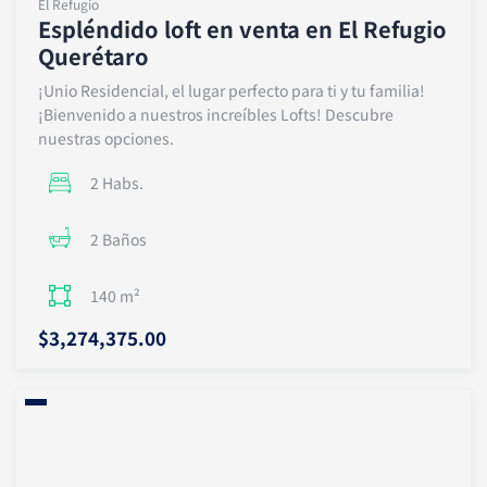
El Refugio
Espléndido loft en venta en El Refugio
Querétaro
¡Unio Residencial, el lugar perfecto para ti y tu familia!
¡Bienvenido a nuestros increíbles Lofts! Descubre
nuestras opciones.
2 Habs.
2 Baños
140 m²
$3,274,375.00