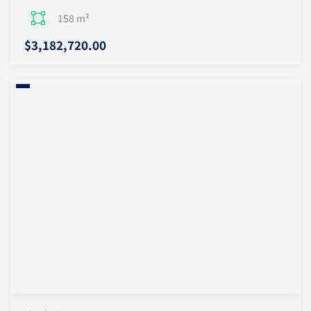
158 m²
$3,182,720.00