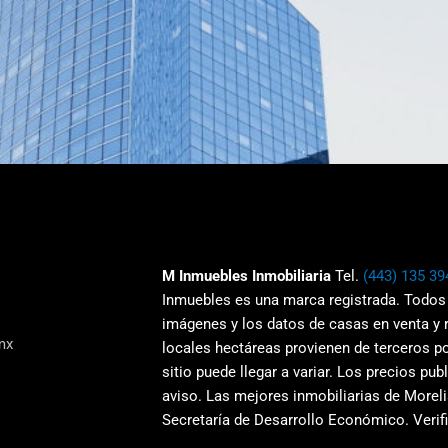
M Inmuebles Inmobiliaria
Tel.
(443) 135 39
Inmuebles es una marca registrada. Todos
imágenes y los datos de casas en venta y
mx
locales hectáreas provienen de terceros po
sitio puede llegar a variar. Los precios pu
aviso.
Las mejores inmobiliarias de Moreli
Secretaría de Desarrollo Económico. Verifi