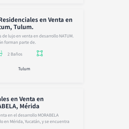
esidenciales en Venta en
atum, Tulum.
 de lujo en venta en desarrollo NATUM.
ión forman parte de.
2 Baños
Tulum
les en Venta en
ABELA, Mérida
venta en el desarrollo MORABELA
o en Mérida, Yucatán, y se encuentra