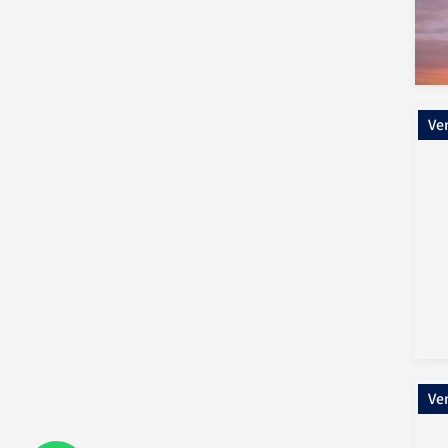
Ve
Ve