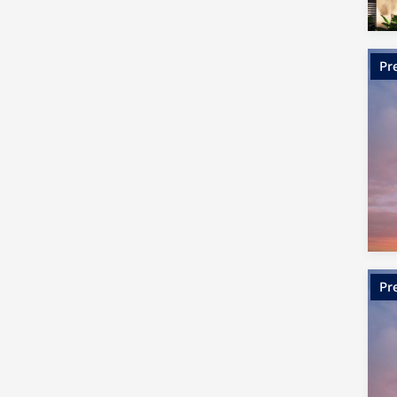
Pr
Pr