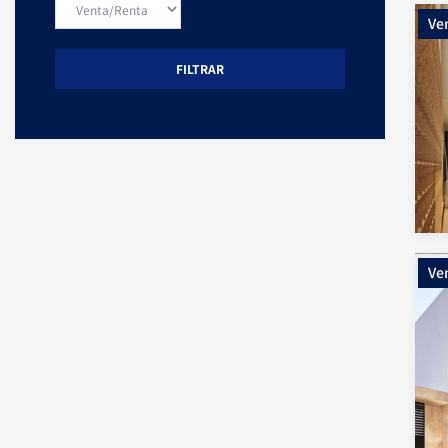
Ve
FILTRAR
Ve