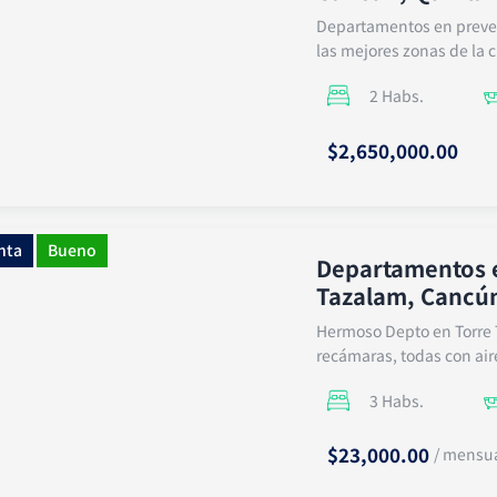
Departamentos en preven
las mejores zonas de la c
2 Habs.
$2,650,000.00
nta
Bueno
Departamentos e
Tazalam, Cancú
Hermoso Depto en Torre 
recámaras, todas con aire
3 Habs.
$23,000.00
/ mensu