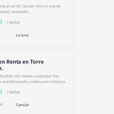
ta al sur de Cancún. Vive en una de
iudad, desarrollo.
1 Baños
La luna
n Renta en Torre
n.
Tazalam 165 metros cuadrados Tres
 acondicionado y cortina anti ciclónica.
3 Baños
al
Cancún