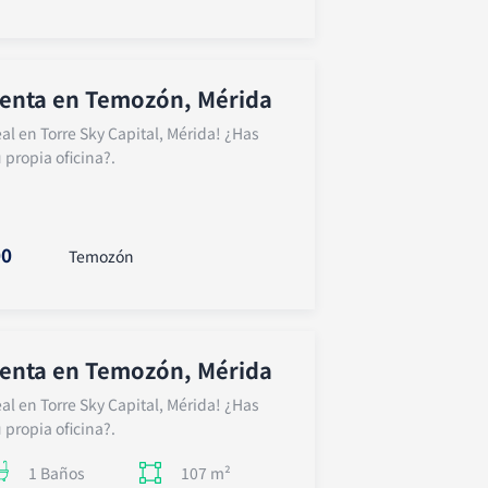
venta en Temozón, Mérida
eal en Torre Sky Capital, Mérida! ¿Has
 propia oficina?.
00
Temozón
venta en Temozón, Mérida
eal en Torre Sky Capital, Mérida! ¿Has
 propia oficina?.
107 m²
1 Baños