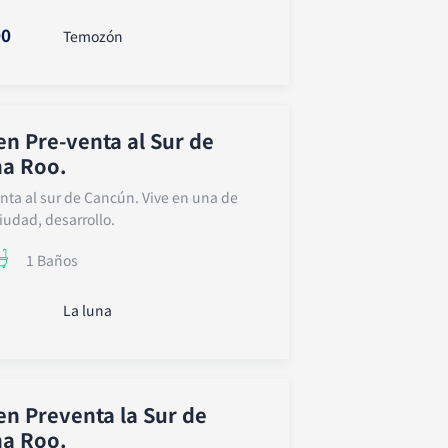
00
Temozón
n Pre-venta al Sur de
na Roo.
ta al sur de Cancún. Vive en una de
iudad, desarrollo.
1 Baños
La luna
n Preventa la Sur de
na Roo.