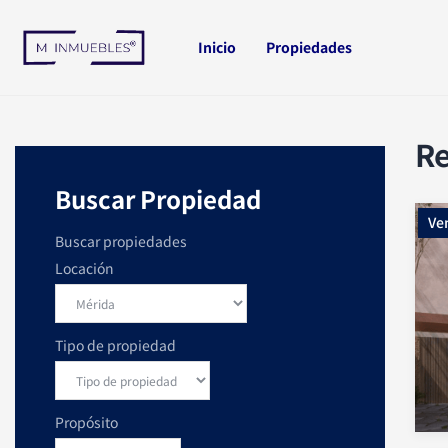
Ir
al
Inicio
Propiedades
contenido
Re
Buscar Propiedad
Ve
Buscar propiedades
Locación
Tipo de propiedad
Propósito