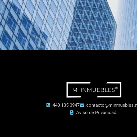
443 135 3947
contacto@minmuebles.
Aviso de Privacidad.