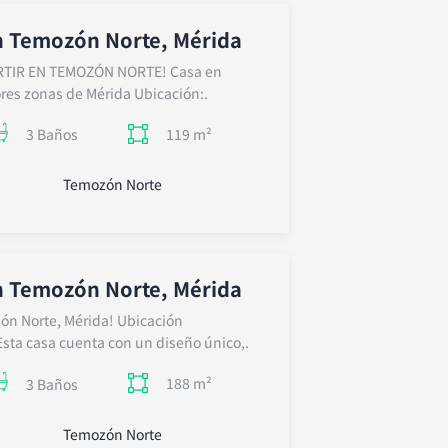
n Temozón Norte, Mérida
TIR EN TEMOZÓN NORTE! Casa en
res zonas de Mérida Ubicación:.
119 m²
3 Baños
Temozón Norte
n Temozón Norte, Mérida
ón Norte, Mérida! Ubicación
Esta casa cuenta con un diseño único,.
188 m²
3 Baños
Temozón Norte