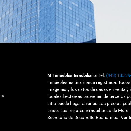
M Inmuebles Inmobiliaria
Tel.
(443) 135 39
Inmuebles es una marca registrada. Todos
imágenes y los datos de casas en venta y
mx
locales hectáreas provienen de terceros po
sitio puede llegar a variar. Los precios pu
aviso.
Las mejores inmobiliarias de Moreli
Secretaría de Desarrollo Económico. Verifi