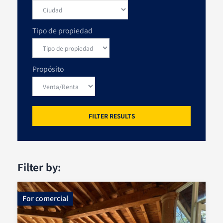
Tipo de propiedad
Propósito
FILTER RESULTS
Filter by:
Dormitorios
For
comercial